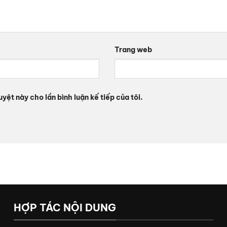
Trang web
uyệt này cho lần bình luận kế tiếp của tôi.
HỢP TÁC NỘI DUNG