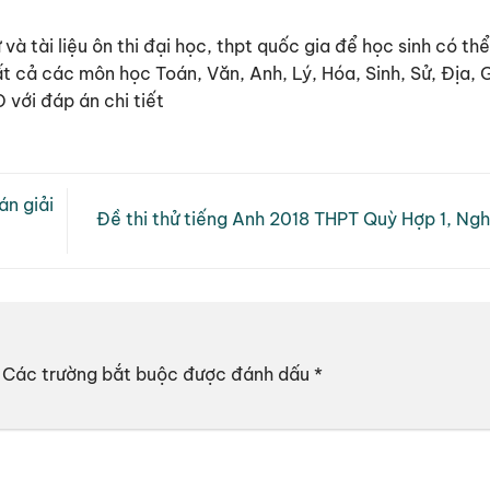
và tài liệu ôn thi đại học, thpt quốc gia để học sinh có thể
ất cả các môn học Toán, Văn, Anh, Lý, Hóa, Sinh, Sử, Địa
với đáp án chi tiết
n giải
Đề thi thử tiếng Anh 2018 THPT Quỳ Hợp 1, Ng
Các trường bắt buộc được đánh dấu
*