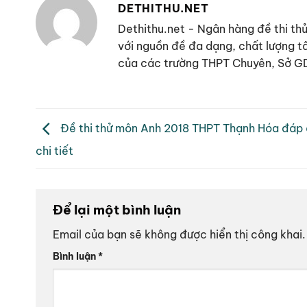
DETHITHU.NET
Dethithu.net - Ngân hàng đề thi thử 
với nguồn đề đa dạng, chất lượng t
của các trường THPT Chuyên, Sở GD 
Đề thi thử môn Anh 2018 THPT Thạnh Hóa đáp á
chi tiết
Để lại một bình luận
Email của bạn sẽ không được hiển thị công khai.
Bình luận
*