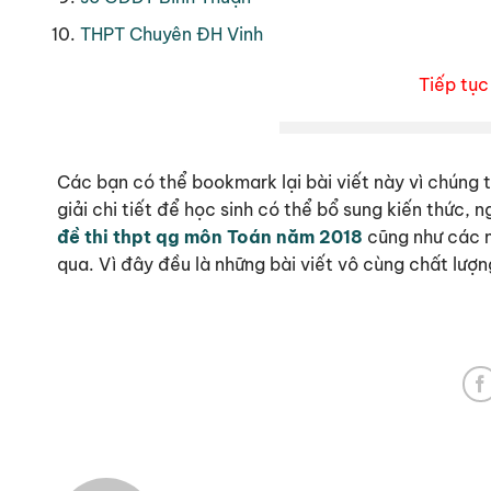
THPT Chuyên ĐH Vinh
Tiếp tục
Các bạn có thể bookmark lại bài viết này vì chúng t
giải chi tiết để học sinh có thể bổ sung kiến thức,
đề thi thpt qg môn Toán năm 2018
cũng như các 
qua. Vì đây đều là những bài viết vô cùng chất lượ