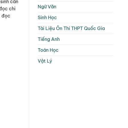
 sinh cần
Ngữ Văn
đọc chi
i đọc
Sinh Học
Tài Liệu Ôn Thi THPT Quốc Gia
Tiếng Anh
Toán Học
Vật Lý