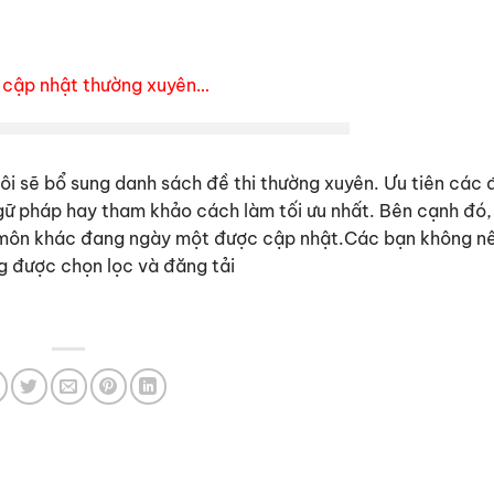
 cập nhật thường xuyên…
ôi sẽ bổ sung danh sách đề thi thường xuyên. Ưu tiên các 
 ngữ pháp hay tham khảo cách làm tối ưu nhất. Bên cạnh đó,
môn khác đang ngày một được cập nhật.Các bạn không n
ng được chọn lọc và đăng tải