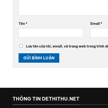
Tên
*
Email
*
Lưu tên của tôi, email, và trang web trong trình d
THÔNG TIN DETHITHU.NET