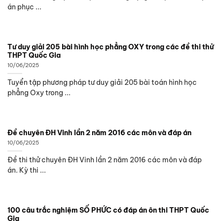
án phục ...
Tư duy giải 205 bài hình học phẳng OXY trong các đề thi thử
THPT Quốc Gia
10/06/2025
Tuyển tập phương pháp tư duy giải 205 bài toán hình học
phẳng Oxy trong ...
Đề chuyên ĐH Vinh lần 2 năm 2016 các môn và đáp án
10/06/2025
Đề thi thử chuyên ĐH Vinh lần 2 năm 2016 các môn và đáp
án. Kỳ thi ...
100 câu trắc nghiệm SỐ PHỨC có đáp án ôn thi THPT Quốc
Gia