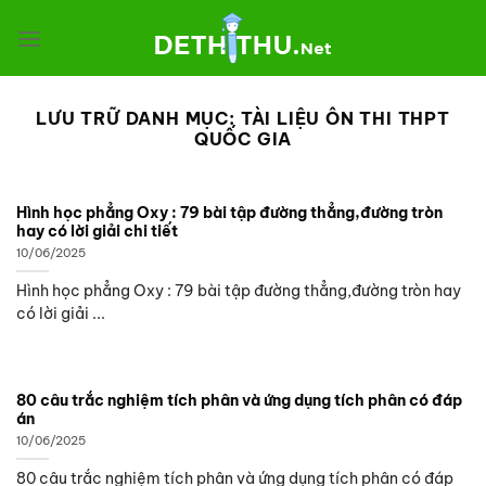
Chuyển
đến
nội
dung
LƯU TRỮ DANH MỤC:
TÀI LIỆU ÔN THI THPT
QUỐC GIA
Hình học phẳng Oxy : 79 bài tập đường thẳng,đường tròn
hay có lời giải chi tiết
10/06/2025
Hình học phẳng Oxy : 79 bài tập đường thẳng,đường tròn hay
có lời giải ...
80 câu trắc nghiệm tích phân và ứng dụng tích phân có đáp
án
10/06/2025
80 câu trắc nghiệm tích phân và ứng dụng tích phân có đáp