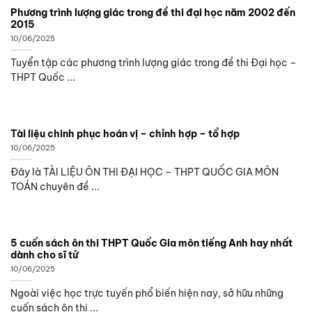
Phương trình lượng giác trong đề thi đại học năm 2002 đến
2015
10/06/2025
Tuyển tập các phương trình lượng giác trong đề thi Đại học –
THPT Quốc ...
Tài liệu chinh phục hoán vị – chỉnh hợp – tổ hợp
10/06/2025
Đây là TÀI LIỆU ÔN THI ĐẠI HỌC – THPT QUỐC GIA MÔN
TOÁN chuyên đề ...
5 cuốn sách ôn thi THPT Quốc Gia môn tiếng Anh hay nhất
dành cho sĩ tử
10/06/2025
Ngoài việc học trực tuyến phổ biến hiện nay, sở hữu những
cuốn sách ôn thi ...