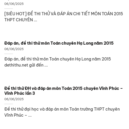
06/06/2025
[SIÊU HOT] ĐỀ THI THỬ VÀ ĐÁP ÁN CHI TIẾT MÔN TOÁN 2015
THPT CHUYÊN ...
Đáp án, đề thi thử môn Toán chuyên Hạ Long năm 2015
06/06/2025
Đáp án, đề thi thử môn Toán chuyên Hạ Long năm 2015
dethithu.net gửi đến ...
Đề thi thử ĐH và đáp án môn Toán 2015 chuyên Vĩnh Phúc –
Vĩnh Phúc lần 3
06/06/2025
Đề thi thử đại học và đáp án môn Toán trường THPT chuyên
Vĩnh Phúc – ...