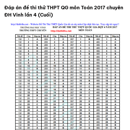
Đáp án đề thi thử THPT QG môn Toán 2017 chuyên
ĐH Vinh lần 4 (Cuối)