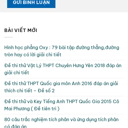
BÀI VIẾT MỚI
Hình học phẳng Oxy : 79 bài tập đường thẳng,đường
tròn hay có lời giải chi tiết
Đề thi thử Vật Lý THPT Chuyên Hưng Yên 2018 đáp án
giải chi tiết
Đề thi thử THPT Quốc gia môn Anh 2016 đáp án giải
thích chi tiết – Đề số 2
Đề thi thử và Key Tiếng Anh THPT Quốc Gia 2015 Cô
Mai Phương ( Đề tiên tri )
80 câu trắc nghiệm tích phân và ứng dụng tích phân
có đáp án