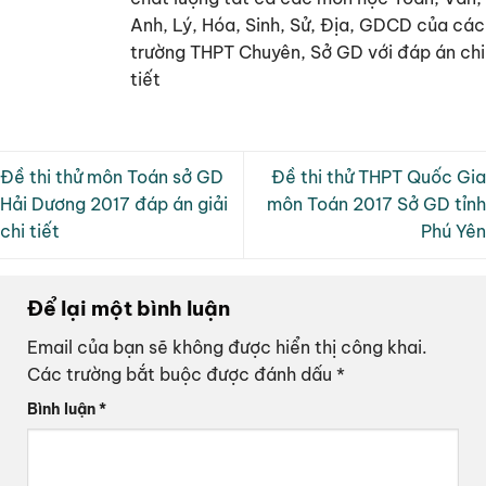
Anh, Lý, Hóa, Sinh, Sử, Địa, GDCD của các
trường THPT Chuyên, Sở GD với đáp án chi
tiết
Đề thi thử môn Toán sở GD
Đề thi thử THPT Quốc Gia
Hải Dương 2017 đáp án giải
môn Toán 2017 Sở GD tỉnh
chi tiết
Phú Yên
Để lại một bình luận
Email của bạn sẽ không được hiển thị công khai.
Các trường bắt buộc được đánh dấu
*
Bình luận
*