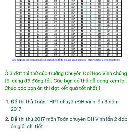
Ỏ 3 đợt thi thử của trường Chuyên Đại Học Vinh chúng
tôi cũng đã đăng tải. Các bạn có thể dễ dàng xem lại.
Chúc các bạn ôn thi đạt kết quả tốt nhất !
Đề thi thử Toán THPT chuyên ĐH Vinh lần 3 năm
2017
Đề thi thử 2017 môn Toán chuyên ĐH Vinh lần 2 đáp
án giải chi tiết