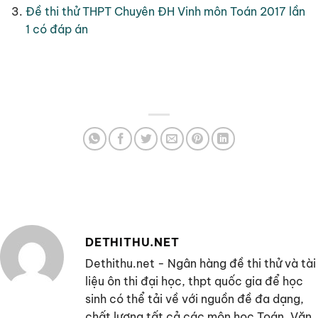
Đề thi thử THPT Chuyên ĐH Vinh môn Toán 2017 lần
1 có đáp án
DETHITHU.NET
Dethithu.net - Ngân hàng đề thi thử và tài
liệu ôn thi đại học, thpt quốc gia để học
sinh có thể tải về với nguồn đề đa dạng,
chất lượng tất cả các môn học Toán, Văn,