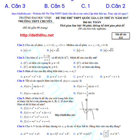
A. Căn 3 B. Căn 5 C. 1 D.Căn 2