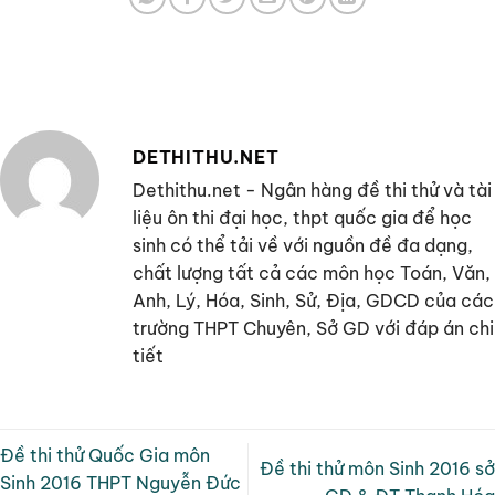
DETHITHU.NET
Dethithu.net - Ngân hàng đề thi thử và tài
liệu ôn thi đại học, thpt quốc gia để học
sinh có thể tải về với nguồn đề đa dạng,
chất lượng tất cả các môn học Toán, Văn,
Anh, Lý, Hóa, Sinh, Sử, Địa, GDCD của các
trường THPT Chuyên, Sở GD với đáp án chi
tiết
Đề thi thử Quốc Gia môn
Đề thi thử môn Sinh 2016 sở
Sinh 2016 THPT Nguyễn Đức