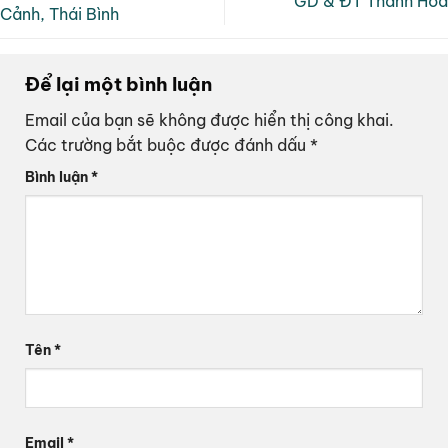
GD & ĐT Thanh Hóa
Cảnh, Thái Bình
Để lại một bình luận
Email của bạn sẽ không được hiển thị công khai.
Các trường bắt buộc được đánh dấu
*
Bình luận
*
Tên
*
Email
*