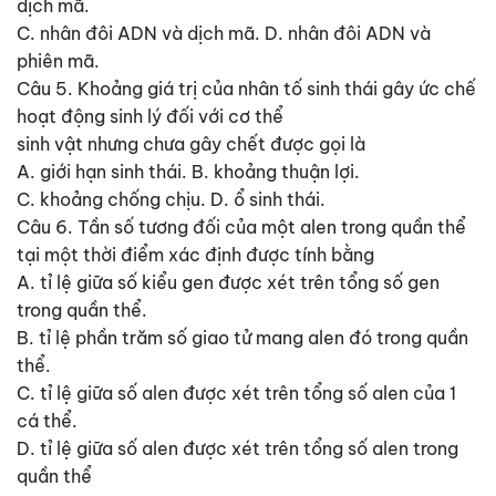
dịch mã.
C. nhân đôi ADN và dịch mã. D. nhân đôi ADN và
phiên mã.
Câu 5. Khoảng giá trị của nhân tố sinh thái gây ức chế
hoạt động sinh lý đối với cơ thể
sinh vật nhưng chưa gây chết được gọi là
A. giới hạn sinh thái. B. khoảng thuận lợi.
C. khoảng chống chịu. D. ổ sinh thái.
Câu 6. Tần số tương đối của một alen trong quần thể
tại một thời điểm xác định được tính bằng
A. tỉ lệ giữa số kiểu gen được xét trên tổng số gen
trong quần thể.
B. tỉ lệ phần trăm số giao tử mang alen đó trong quần
thể.
C. tỉ lệ giữa số alen được xét trên tổng số alen của 1
cá thể.
D. tỉ lệ giữa số alen được xét trên tổng số alen trong
quần thể