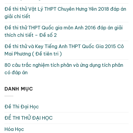
Đề thi thử Vật Lý THPT Chuyên Hưng Yên 2018 đáp án
giải chi tiết
Đề thi thử THPT Quốc gia môn Anh 2016 đáp án giải
thích chi tiết – Đề số 2
Đề thi thử và Key Tiếng Anh THPT Quốc Gia 2015 Cô
Mai Phương ( Đề tiên tri )
80 câu trắc nghiệm tích phân và ứng dụng tích phân
có đáp án
DANH MỤC
Đề Thi Đại Học
ĐỀ THI THỬ ĐẠI HỌC
Hóa Học