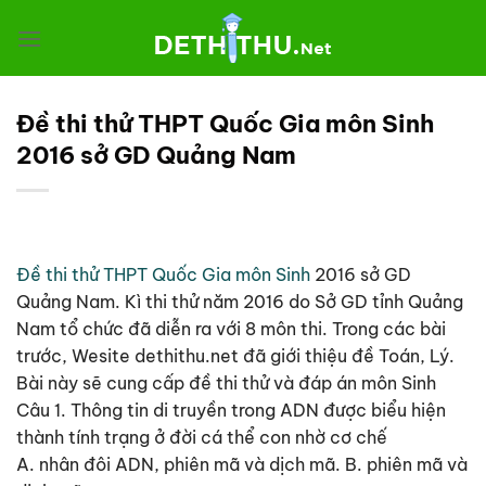
Chuyển
đến
nội
dung
Đề thi thử THPT Quốc Gia môn Sinh
2016 sở GD Quảng Nam
Đề thi thử THPT Quốc Gia môn Sinh
2016 sở GD
Quảng Nam. Kì thi thử năm 2016 do Sở GD tỉnh Quảng
Nam tổ chức đã diễn ra với 8 môn thi. Trong các bài
trước, Wesite dethithu.net đã giới thiệu đề Toán, Lý.
Bài này sẽ cung cấp đề thi thử và đáp án môn Sinh
Câu 1. Thông tin di truyền trong ADN được biểu hiện
thành tính trạng ở đời cá thể con nhờ cơ chế
A. nhân đôi ADN, phiên mã và dịch mã. B. phiên mã và