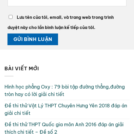
Lưu tên của tôi, email, và trang web trong trình
duyệt này cho lần bình luận kế tiếp của tôi.
BÀI VIẾT MỚI
Hình học phẳng Oxy : 79 bài tập đường thẳng,đường
tròn hay có lời giải chi tiết
Đề thi thử Vật Lý THPT Chuyên Hưng Yên 2018 đáp án
giải chi tiết
Đề thi thử THPT Quốc gia môn Anh 2016 đáp án giải
thích chi tiết – Đề số 2