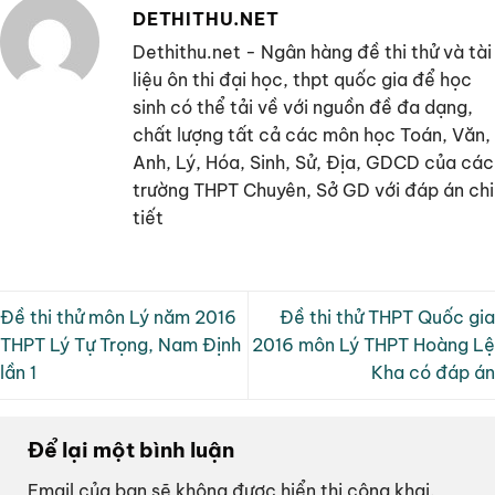
DETHITHU.NET
Dethithu.net - Ngân hàng đề thi thử và tài
liệu ôn thi đại học, thpt quốc gia để học
sinh có thể tải về với nguồn đề đa dạng,
chất lượng tất cả các môn học Toán, Văn,
Anh, Lý, Hóa, Sinh, Sử, Địa, GDCD của các
trường THPT Chuyên, Sở GD với đáp án chi
tiết
Đề thi thử môn Lý năm 2016
Đề thi thử THPT Quốc gia
THPT Lý Tự Trọng, Nam Định
2016 môn Lý THPT Hoàng Lệ
lần 1
Kha có đáp án
Để lại một bình luận
Email của bạn sẽ không được hiển thị công khai.