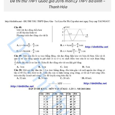
Đề thi thử THPT Quốc gia 2016 môn Lý THPT Ba Đình –
Thanh Hóa