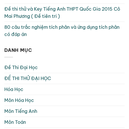
Đề thi thử và Key Tiếng Anh THPT Quốc Gia 2015 Cô
Mai Phương ( Đề tiên tri )
80 câu trắc nghiệm tích phân và ứng dụng tích phân
có đáp án
DANH MỤC
Đề Thi Đại Học
ĐỀ THI THỬ ĐẠI HỌC
Hóa Học
Môn Hóa Học
Môn Tiếng Anh
Môn Toán