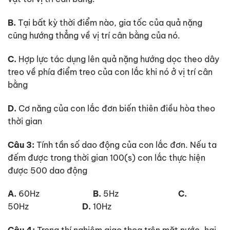
B.
Tại bất kỳ thời điểm nào, gia tốc của quả nặng
cũng hướng thẳng về vị trí cân bằng của nó.
C.
Hợp lực tác dụng lên quả nặng hướng dọc theo dây
treo về phía điểm treo của con lắc khi nó ở vị trí cân
bằng
D.
Cơ năng của con lắc đơn biến thiên điều hòa theo
thời gian
Câu 3:
Tính tần số dao động của con lắc đơn. Nếu ta
đếm được trong thời gian 100(s) con lắc thực hiện
được 500 dao động
A.
60Hz
B.
5Hz
C.
50Hz
D.
10Hz