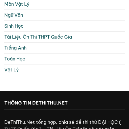
Môn Vật Lý
Ngữ Văn
Sinh Học
Tài Liệu Ôn Thi THPT Quốc Gia
Tiếng Anh
Toán Học
Vật Lý
THÔNG TIN DETHITHU.NET
DeThiThu.Net tổng hợp, chia sẻ đề thi thử ĐẠI HỌC (