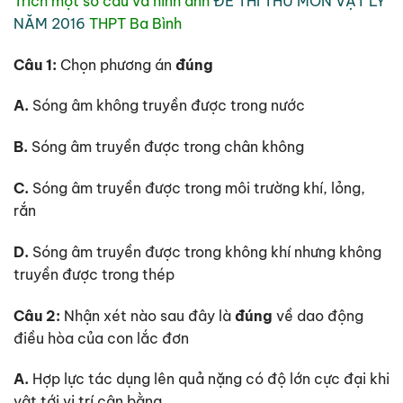
Trích một số câu và hình ảnh
ĐỀ THI THỬ MÔN VẬT LÝ
NĂM 2016
THPT Ba Bình
Câu 1:
Chọn phương án
đúng
A.
Sóng âm không truyền được trong nước
B.
Sóng âm truyền được trong chân không
C.
Sóng âm truyền được trong môi trường khí, lỏng,
rắn
D.
Sóng âm truyền được trong không khí nhưng không
truyền được trong thép
Câu 2:
Nhận xét nào sau đây là
đúng
về dao động
điều hòa của con lắc đơn
A.
Hợp lực tác dụng lên quả nặng có độ lớn cực đại khi
vật tới vị trí cân bằng.