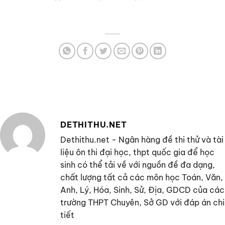
DETHITHU.NET
Dethithu.net - Ngân hàng đề thi thử và tài
liệu ôn thi đại học, thpt quốc gia để học
sinh có thể tải về với nguồn đề đa dạng,
chất lượng tất cả các môn học Toán, Văn,
Anh, Lý, Hóa, Sinh, Sử, Địa, GDCD của các
trường THPT Chuyên, Sở GD với đáp án chi
tiết