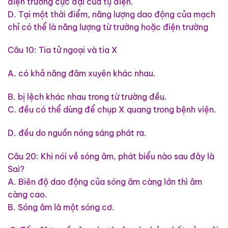
điện trường cực đại của tụ điện.
D. Tại một thời điểm, năng lượng dao động của mạch
chỉ có thể là năng lượng từ trường hoặc điện trường
Câu 10: Tia tử ngoại và tia X
A. có khả năng đâm xuyên khác nhau.
B. bị lệch khác nhau trong từ trường đều.
C. đều có thể dùng để chụp X quang trong bệnh viện.
D. đều do nguồn nóng sáng phát ra.
Câu 20: Khi nói về sóng âm, phát biểu nào sau đây là
Sai?
A. Biên độ dao động của sóng âm càng lớn thì âm
càng cao.
B. Sóng âm là một sóng cơ.