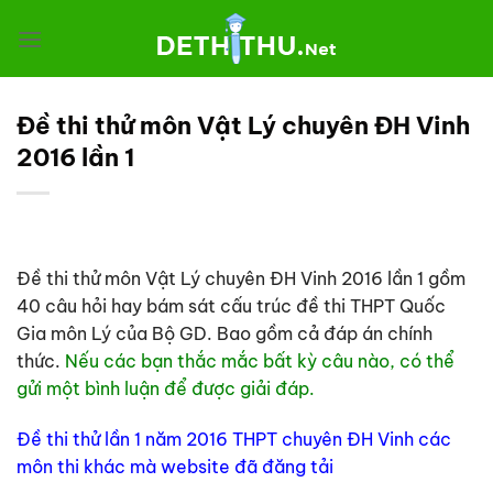
Chuyển
đến
nội
dung
Đề thi thử môn Vật Lý chuyên ĐH Vinh
2016 lần 1
Đề thi thử môn Vật Lý chuyên ĐH Vinh 2016 lần 1 gồm
40 câu hỏi hay bám sát cấu trúc đề thi THPT Quốc
Gia môn Lý của Bộ GD. Bao gồm cả đáp án chính
thức.
Nếu các bạn thắc mắc bất kỳ câu nào, có thể
gửi một bình luận để được giải đáp.
Đề thi thử lần 1 năm 2016 THPT chuyên ĐH Vinh các
môn thi khác mà website đã đăng tải