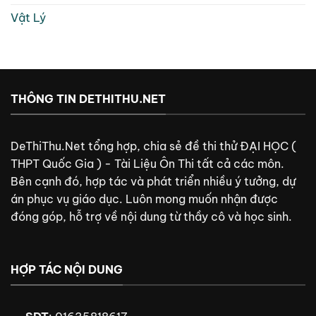
Vật Lý
THÔNG TIN DETHITHU.NET
DeThiThu.Net tổng hợp, chia sẻ đề thi thử ĐẠI HỌC (
THPT Quốc Gia ) - Tài Liệu Ôn Thi tất cả các môn.
Bên cạnh đó, hợp tác và phát triển nhiều ý tưởng, dự
án phục vụ giáo dục. Luôn mong muốn nhận được
đóng góp, hỗ trợ về nội dung từ thầy cô và học sinh.
HỢP TÁC NỘI DUNG