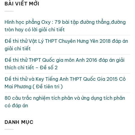
BÀI VIẾT MỚI
Hình học phẳng Oxy : 79 bài tập đường thẳng,đường
tròn hay có lời giải chi tiết
Đề thi thử Vật Lý THPT Chuyên Hưng Yên 2018 đáp án
giải chi tiết
Đề thi thử THPT Quốc gia môn Anh 2016 đáp án giải
thích chi tiết – Đề số 2
Đề thi thử và Key Tiếng Anh THPT Quốc Gia 2015 Cô
Mai Phương ( Đề tiên tri )
80 câu trắc nghiệm tích phân và ứng dụng tích phân
có đáp án
DANH MỤC