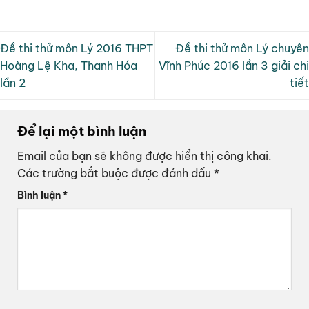
Đề thi thử môn Lý 2016 THPT
Đề thi thử môn Lý chuyên
Hoàng Lệ Kha, Thanh Hóa
Vĩnh Phúc 2016 lần 3 giải chi
lần 2
tiết
Để lại một bình luận
Email của bạn sẽ không được hiển thị công khai.
Các trường bắt buộc được đánh dấu
*
Bình luận
*