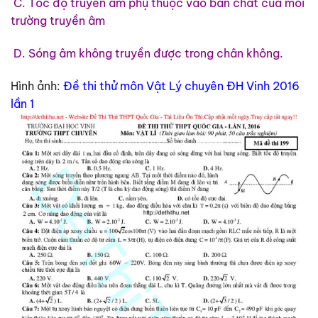
C. Tốc độ truyền âm phụ thuộc vào bản chất của môi
trường truyền âm
D. Sóng âm không truyền được trong chân không.
Hình ảnh:
Đề thi thử môn Vật Lý chuyên ĐH Vinh 2016
lần 1