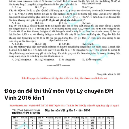
Đáp án đề thi thử môn Vật Lý chuyên ĐH
Vinh 2016 lần 1