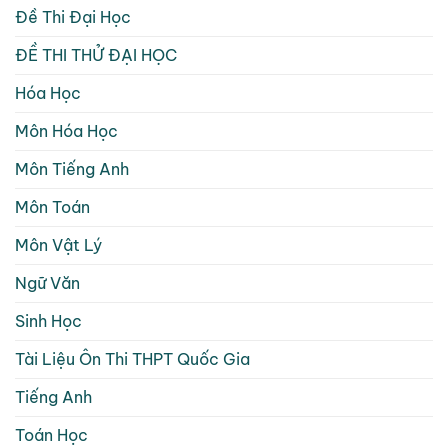
Đề Thi Đại Học
ĐỀ THI THỬ ĐẠI HỌC
Hóa Học
Môn Hóa Học
Môn Tiếng Anh
Môn Toán
Môn Vật Lý
Ngữ Văn
Sinh Học
Tài Liệu Ôn Thi THPT Quốc Gia
Tiếng Anh
Toán Học