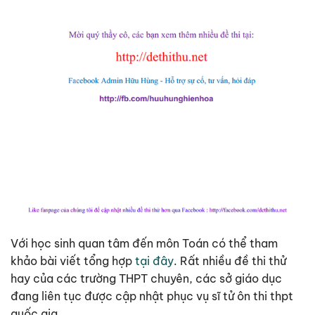
Với học sinh quan tâm đến môn Toán có thể tham
khảo bài viết tổng hợp
tại đây
. Rất nhiều đề thi thử
hay của các trường THPT chuyên, các sở giáo dục
đang liên tục được cập nhật phục vụ sĩ tử ôn thi thpt
quốc gia.