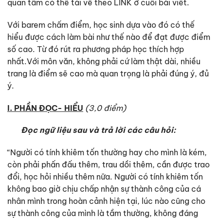
quan tâm có thể tải về theo LINK ở cuối bài viết.
Với barem chấm điểm, học sinh dựa vào đó có thế
hiểu được cách làm bài như thế nào để đạt được điểm
số cao. Từ đó rút ra phương pháp học thích hợp
nhất.Với môn văn, không phải cứ làm thật dài, nhiều
trang là điểm sẽ cao mà quan trọng là phải đúng ý, đủ
ý.
I. PHẦN ĐỌC- HIỂU
(3,0 điểm)
Đọc ngữ liệu sau và trả lời các câu hỏi:
“Người có tính khiêm tốn thường hay cho mình là kém,
còn phải phấn đấu thêm, trau dồi thêm, cần được trao
đổi, học hỏi nhiều thêm nữa. Người có tính khiêm tốn
không bao giờ chịu chấp nhận sự thành công của cá
nhân mình trong hoàn cảnh hiện tại, lúc nào cũng cho
sự thành công của mình là tầm thường, không đáng