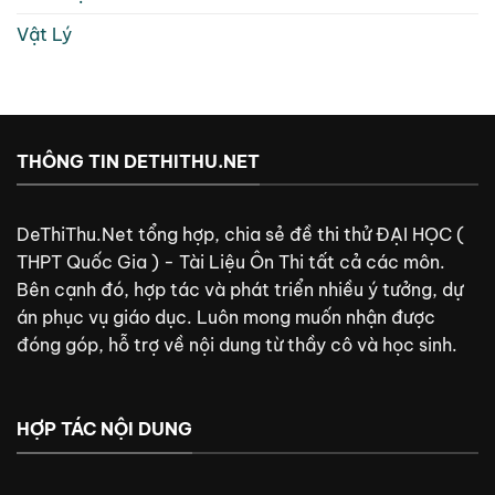
Vật Lý
THÔNG TIN DETHITHU.NET
DeThiThu.Net tổng hợp, chia sẻ đề thi thử ĐẠI HỌC (
THPT Quốc Gia ) - Tài Liệu Ôn Thi tất cả các môn.
Bên cạnh đó, hợp tác và phát triển nhiều ý tưởng, dự
án phục vụ giáo dục. Luôn mong muốn nhận được
đóng góp, hỗ trợ về nội dung từ thầy cô và học sinh.
HỢP TÁC NỘI DUNG