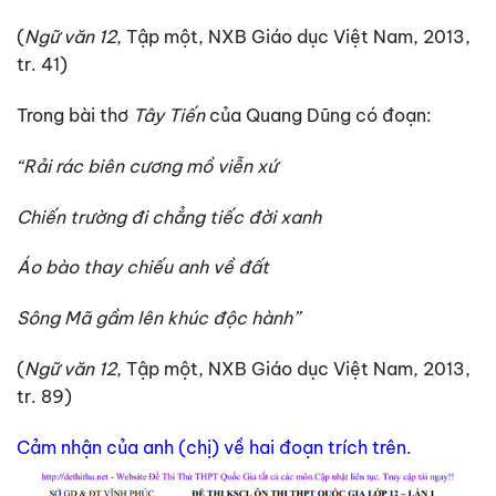
(
Ngữ văn 12
, Tập một, NXB Giáo dục Việt Nam, 2013,
tr. 41)
Trong bài thơ
Tây Tiến
của Quang Dũng có đoạn:
“Rải rác biên cương mồ viễn xứ
Chiến trường đi chẳng tiếc đời xanh
Áo bào thay chiếu anh về đất
Sông Mã gầm lên khúc độc hành”
(
Ngữ văn 12
, Tập một, NXB Giáo dục Việt Nam, 2013,
tr. 89)
Cảm nhận của anh (chị) về hai đoạn trích trên.