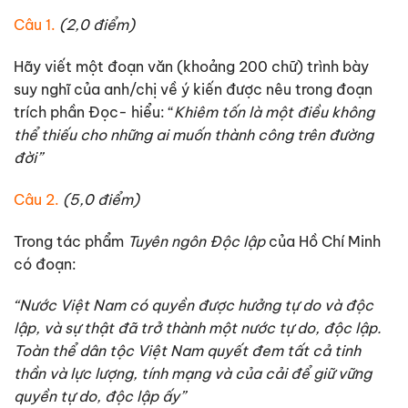
Câu 1.
(2,0 điểm)
Hãy viết một đoạn văn (khoảng 200 chữ) trình bày
suy nghĩ của anh/chị về ý kiến được nêu trong đoạn
trích phần Đọc- hiểu: “
Khiêm tốn là một điều không
thể thiếu cho những ai muốn thành công trên đường
đời”
Câu 2.
(5,0 điểm)
Trong tác phẩm
Tuyên ngôn Độc lập
của Hồ Chí Minh
có đoạn:
“Nước Việt Nam có quyền được hưởng tự do và độc
lập, và sự thật đã trở thành một nước tự do, độc lập.
Toàn thể dân tộc Việt Nam quyết đem tất cả tinh
thần và lực lượng, tính mạng và của cải để giữ vững
quyền tự do, độc lập ấy”