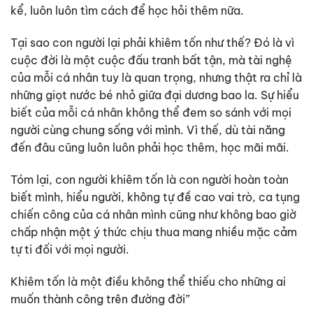
kể, luôn luôn tìm cách để học hỏi thêm nữa.
Tại sao con người lại phải khiêm tốn như thế? Đó là vì
cuộc đời là một cuộc đấu tranh bất tận, mà tài nghệ
của mỗi cá nhân tuy là quan trọng, nhưng thật ra chỉ là
những giọt nước bé nhỏ giữa đại dương bao la. Sự hiểu
biết của mỗi cá nhân không thể đem so sánh với mọi
người cùng chung sống với mình. Vì thế, dù tài năng
đến đâu cũng luôn luôn phải học thêm, học mãi mãi.
Tóm lại, con người khiêm tốn là con người hoàn toàn
biết mình, hiểu người, không tự đề cao vai trò, ca tụng
chiến công của cá nhân mình cũng như không bao giờ
chấp nhận một ý thức chịu thua mang nhiều mặc cảm
tự ti đối với mọi người.
Khiêm tốn là một điều không thể thiếu cho những ai
muốn thành công trên đường đời”