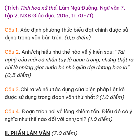
(Trích
Tinh hoa xử thế
, Lâm Ngữ Đường, Ngữ văn 7,
tập 2, NXB Giáo dục, 2015, tr.70-71)
Câu 1
. Xác định phương thức biểu đạt chính được sử
dụng trong văn bản trên.
(0,5 điểm)
Câu 2
. Anh/chị hiểu như thế nào về ý kiến sau: “
Tài
nghệ của mỗi cá nhân tuy là quan trọng, nhưng thật ra
chỉ là những giọt nước bé nhỏ giữa đại dương bao la”.
(0,5 điểm)
Câu 3.
Chỉ ra và nêu tác dụng của biện pháp liệt kê
được sử dụng trong đoạn văn thứ nhất
? (1,0 điểm)
Câu 4.
Đoạn trích nói về lòng khiêm tốn. Điều đó có ý
nghĩa như thế nào đối với anh/chị?
(1,0 điểm)
II. PHẦN LÀM VĂN
(7,0 điểm)