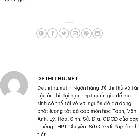
DETHITHU.NET
Dethithu.net - Ngân hàng đề thi thử và tài
liệu ôn thi đại học, thpt quốc gia để học
sinh có thể tải về với nguồn đề đa dạng,
chất lượng tất cả các môn học Toán, Văn,
Anh, Lý, Hóa, Sinh, Sử, Địa, GDCD của các
trường THPT Chuyên, Sở GD với đáp án chi
tiết