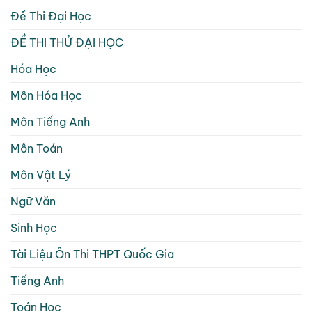
Đề Thi Đại Học
ĐỀ THI THỬ ĐẠI HỌC
Hóa Học
Môn Hóa Học
Môn Tiếng Anh
Môn Toán
Môn Vật Lý
Ngữ Văn
Sinh Học
Tài Liệu Ôn Thi THPT Quốc Gia
Tiếng Anh
Toán Học