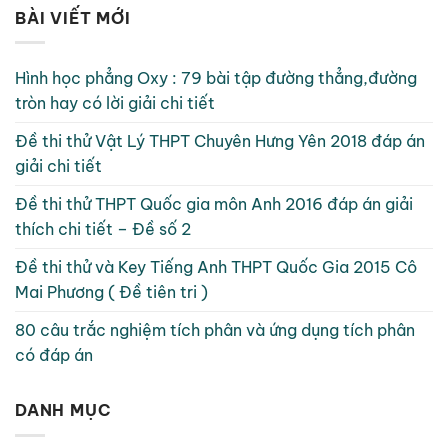
BÀI VIẾT MỚI
Hình học phẳng Oxy : 79 bài tập đường thẳng,đường
tròn hay có lời giải chi tiết
Đề thi thử Vật Lý THPT Chuyên Hưng Yên 2018 đáp án
giải chi tiết
Đề thi thử THPT Quốc gia môn Anh 2016 đáp án giải
thích chi tiết – Đề số 2
Đề thi thử và Key Tiếng Anh THPT Quốc Gia 2015 Cô
Mai Phương ( Đề tiên tri )
80 câu trắc nghiệm tích phân và ứng dụng tích phân
có đáp án
DANH MỤC