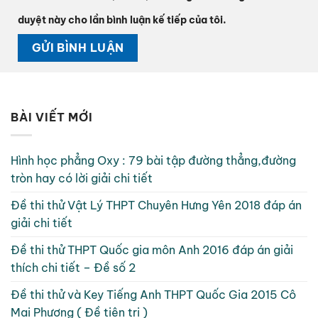
duyệt này cho lần bình luận kế tiếp của tôi.
BÀI VIẾT MỚI
Hình học phẳng Oxy : 79 bài tập đường thẳng,đường
tròn hay có lời giải chi tiết
Đề thi thử Vật Lý THPT Chuyên Hưng Yên 2018 đáp án
giải chi tiết
Đề thi thử THPT Quốc gia môn Anh 2016 đáp án giải
thích chi tiết – Đề số 2
Đề thi thử và Key Tiếng Anh THPT Quốc Gia 2015 Cô
Mai Phương ( Đề tiên tri )