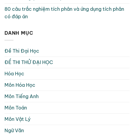
80 câu trắc nghiệm tích phân và ứng dụng tích phân
có đáp án
DANH MỤC
Đề Thi Đại Học
ĐỀ THI THỬ ĐẠI HỌC
Hóa Học
Môn Hóa Học
Môn Tiếng Anh
Môn Toán
Môn Vật Lý
Ngữ Văn