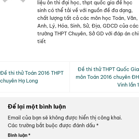
liệu ôn thi đại học, thpt quốc gia để học
sinh có thể tải về với nguồn đề đa dạng,
chất lượng tất cả các môn học Toán, Văn,
Anh, Lý, Hóa, Sinh, Sử, Địa, GDCD của các
trường THPT Chuyên, Sở GD với đáp án chi
tiết
Đề thi thử THPT Quốc Gia
Đề thi thử Toán 2016 THPT
môn Toán 2016 chuyên ĐH
chuyên Hạ Long
Vinh lần 1
Để lại một bình luận
Email của bạn sẽ không được hiển thị công khai.
Các trường bắt buộc được đánh dấu
*
Bình luận
*