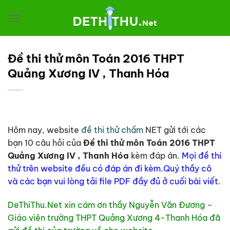
Chuyển
đến
nội
dung
Đề thi thử môn Toán 2016 THPT
Quảng Xương IV , Thanh Hóa
Hôm nay, website
đề thi thử chấm
NET gửi tới các
bạn 10 câu hỏi của
Đề thi thử môn Toán 2016 THPT
Quảng Xương IV , Thanh Hóa
kèm đáp án.
Mọi đề thi
thử trên website đều có đáp án đi kèm.Quý thầy cô
và các bạn vui lòng tải file PDF đầy đủ ở cuối bài viết.
DeThiThu.Net xin cám ơn thầy Nguyễn Văn Đương –
Giáo viên trường THPT Quảng Xương 4-Thanh Hóa đã