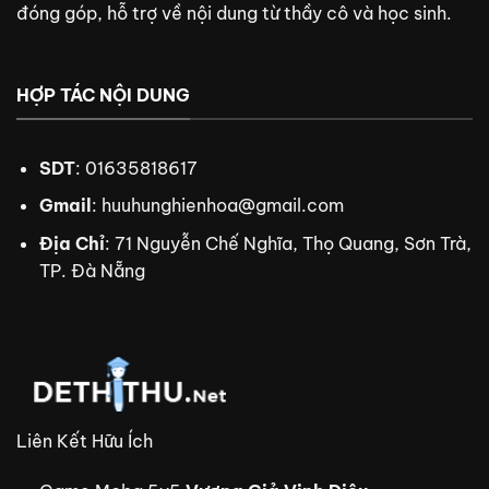
đóng góp, hỗ trợ về nội dung từ thầy cô và học sinh.
HỢP TÁC NỘI DUNG
SDT
: 01635818617
Gmail
:
huuhunghienhoa@gmail.com
Địa Chỉ
: 71 Nguyễn Chế Nghĩa, Thọ Quang, Sơn Trà,
TP. Đà Nẵng
Liên Kết Hữu Ích