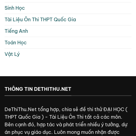
Sinh Học
Tài Liệu Ôn Thi THPT Quốc Gia
Tiếng Anh
Toán Học
Vật Lý
THÔNG TIN DETHITHU.NET
DeThiThu.Net tổng hợp, chia sẻ đề thi thử ĐẠI HỌC (
THPT Quốc Gia ) - Tài Liệu Ôn Thi tất cả các môn.
Bên cạnh đó, hợp tác và phát triển nhiều ý tưởng, dự
án phục vụ giáo dục. Luôn mong muốn nhận được