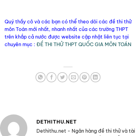
Quý thầy cô và các bạn có thể theo dõi các đề thi thử
môn Toán mới nhất, nhanh nhất của các trường THPT
trên khắp cả nước được website cập nhật liên tục tại
chuyên mục :
ĐỀ THI THỬ THPT QUỐC GIA MÔN TOÁN
DETHITHU.NET
Dethithu.net - Ngân hàng đề thi thử và tài