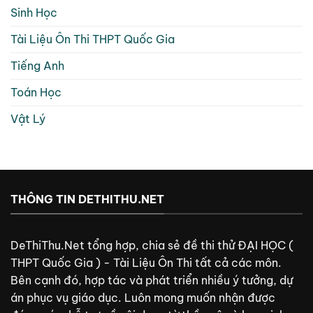
Sinh Học
Tài Liệu Ôn Thi THPT Quốc Gia
Tiếng Anh
Toán Học
Vật Lý
THÔNG TIN DETHITHU.NET
DeThiThu.Net tổng hợp, chia sẻ đề thi thử ĐẠI HỌC (
THPT Quốc Gia ) - Tài Liệu Ôn Thi tất cả các môn.
Bên cạnh đó, hợp tác và phát triển nhiều ý tưởng, dự
án phục vụ giáo dục. Luôn mong muốn nhận được