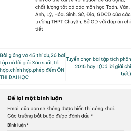
chất lượng tất cả các môn học Toán, Văn,
Anh, Lý, Hóa, Sinh, Sử, Địa, GDCD của các
trường THPT Chuyên, Sở GD với đáp án chi
tiết
Bài giảng và 45 thí dụ,26 bài
Tuyển chọn bài tập tích phân
tập có lời giải Xác suất,tổ
2015 hay ! (Có lời giải chi
hợp,chỉnh hợp,phép đếm ÔN
tiết)
THI ĐẠI HỌC
Để lại một bình luận
Email của bạn sẽ không được hiển thị công khai.
Các trường bắt buộc được đánh dấu
*
Bình luận
*