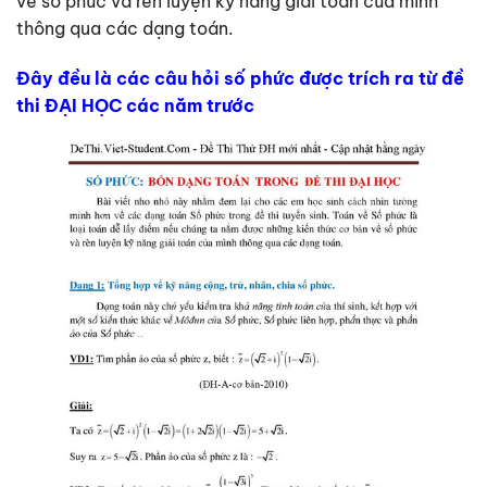
về số phức và rèn luyện kỹ năng giải toán của mình
thông qua các dạng toán.
Đây đều là các câu hỏi số phức được trích ra từ đề
thi ĐẠI HỌC các năm trước