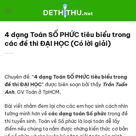
Chuyển
đến
nội
dung
4 dạng Toán SỐ PHỨC tiêu biểu trong
các đề thi ĐẠI HỌC (Có lời giải)
Chuyên đề: “
4 dạng Toán SỐ PHỨC tiêu biểu trong
đề thi ĐẠI HỌC
” được biên soạn bởi thầy
Trần Tuấn
Anh
, GV Toán ở TpHCM.
Bài viết nhằm đem lại cho các em học sinh cách nhìn
tường minh hơn về
các dạng toán Số phức
trong đề
thi tuyển sinh. Toán về Số phức là loại toán dễ lấy
điểm nếu chúng ta nắm được những kiến thức cơ bản