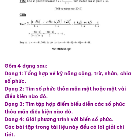
Gồm 4 dạng sau:
Dạng 1: Tổng hợp về kỹ năng cộng, trừ, nhân, chia
số phức.
Dạng 2: Tìm số phức thỏa mãn một hoặc một vài
điều kiện nào đó.
Dạng 3: Tìm tập hợp điểm biểu diễn các số phức
thỏa mãn điều kiện nào đó.
Dạng 4: Giải phương trình với biến số phức.
Các bài tập trong tài liệu này đều có lời giải chi
tiết.