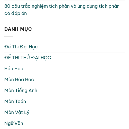
80 câu trắc nghiệm tích phân và ứng dụng tích phân
có đáp án
DANH MỤC
Đề Thi Đại Học
ĐỀ THI THỬ ĐẠI HỌC
Hóa Học
Môn Hóa Học
Môn Tiếng Anh
Môn Toán
Môn Vật Lý
Ngữ Văn