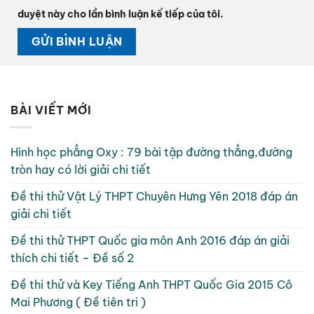
duyệt này cho lần bình luận kế tiếp của tôi.
BÀI VIẾT MỚI
Hình học phẳng Oxy : 79 bài tập đường thẳng,đường
tròn hay có lời giải chi tiết
Đề thi thử Vật Lý THPT Chuyên Hưng Yên 2018 đáp án
giải chi tiết
Đề thi thử THPT Quốc gia môn Anh 2016 đáp án giải
thích chi tiết – Đề số 2
Đề thi thử và Key Tiếng Anh THPT Quốc Gia 2015 Cô
Mai Phương ( Đề tiên tri )