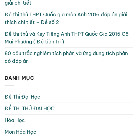
giải chi tiết
Đề thi thử THPT Quốc gia môn Anh 2016 đáp án giải
thích chi tiết – Đề số 2
Đề thi thử và Key Tiếng Anh THPT Quốc Gia 2015 Cô
Mai Phương ( Đề tiên tri )
80 câu trắc nghiệm tích phân và ứng dụng tích phân
có đáp án
DANH MỤC
Đề Thi Đại Học
ĐỀ THI THỬ ĐẠI HỌC
Hóa Học
Môn Hóa Học