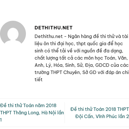
DETHITHU.NET
Dethithu.net - Ngân hàng đề thi thử và tài
liệu ôn thi đại học, thpt quốc gia để học
sinh có thể tải về với nguồn đề đa dạng,
chất lượng tất cả các môn học Toán, Văn,
Anh, Lý, Hóa, Sinh, Sử, Địa, GDCD của các
trường THPT Chuyên, Sở GD với đáp án chi
tiết
Đề thi thử Toán năm 2018
Đề thi thử Toán 2018 THPT
THPT Thăng Long, Hà Nội lần
Đội Cấn, Vĩnh Phúc lần 2
1