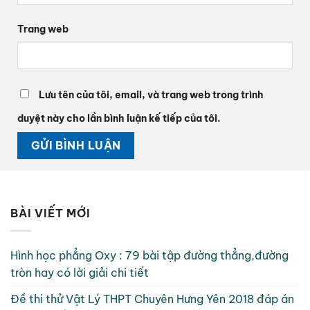
Trang web
Lưu tên của tôi, email, và trang web trong trình
duyệt này cho lần bình luận kế tiếp của tôi.
BÀI VIẾT MỚI
Hình học phẳng Oxy : 79 bài tập đường thẳng,đường
tròn hay có lời giải chi tiết
Đề thi thử Vật Lý THPT Chuyên Hưng Yên 2018 đáp án