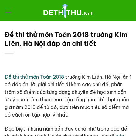
Chuyển
đến
nội
dung
Đề thi thử môn Toán 2018 trường Kim
Liên, Hà Nội đáp án chi tiết
Đề thi thử môn Toán 2018
trường Kim Liên, Hà Nội lần 1
có đáp án, lời giải chi tiết đi kèm các chủ đề, phần
trăm số điểm của từng dạng chuyên đề học sinh cần
lưu ý quan tâm thuộc ma trận tổng quát đề thpt quốc
gia năm 2018 để từ đó, dựa trên mục tiêu số điểm mà
có cách ôn tập hợp lý nhất.
Đặc biệt, những năm gần đây cũng như trong các đề