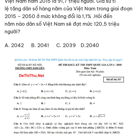
Việt Nam năm 2015 là 91,7 triệu người. Giả sử tỉ
lệ tăng dân số hàng năm của Việt Nam trong giai đoạn
2015 – 2050 ở mức không đổi là 1,1% .Hỏi đến
năm nào dân số Việt Nam sẽ đạt mức 120,5 triệu
người?
A. 2042 B. 2041 C. 2039 D.2040