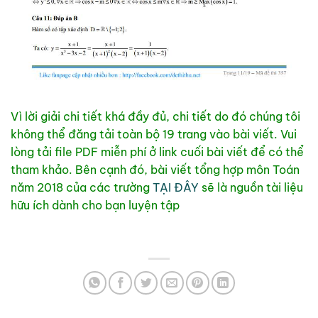
Vì lời giải chi tiết khá đầy đủ, chi tiết do đó chúng tôi
không thể đăng tải toàn bộ 19 trang vào bài viết. Vui
lòng tải file PDF miễn phí ở link cuối bài viết để có thể
tham khảo. Bên cạnh đó, bài viết tổng hợp môn Toán
năm 2018 của các trường
TẠI ĐÂY
sẽ là nguồn tài liệu
hữu ích dành cho bạn luyện tập