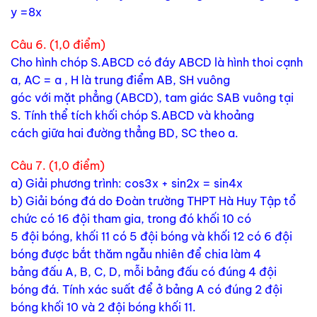
y =8x
Câu 6. (1,0 điểm)
Cho hình chóp S.ABCD có đáy ABCD là hình thoi cạnh
a, AC = a , H là trung điểm AB, SH vuông
góc với mặt phẳng (ABCD), tam giác SAB vuông tại
S. Tính thể tích khối chóp S.ABCD và khoảng
cách giữa hai đường thẳng BD, SC theo a.
Câu 7. (1,0 điểm)
a) Giải phương trình: cos3x + sin2x = sin4x
b) Giải bóng đá do Đoàn trường THPT Hà Huy Tập tổ
chức có 16 đội tham gia, trong đó khối 10 có
5 đội bóng, khối 11 có 5 đội bóng và khối 12 có 6 đội
bóng được bắt thăm ngẫu nhiên để chia làm 4
bảng đấu A, B, C, D, mỗi bảng đấu có đúng 4 đội
bóng đá. Tính xác suất để ở bảng A có đúng 2 đội
bóng khối 10 và 2 đội bóng khối 11.