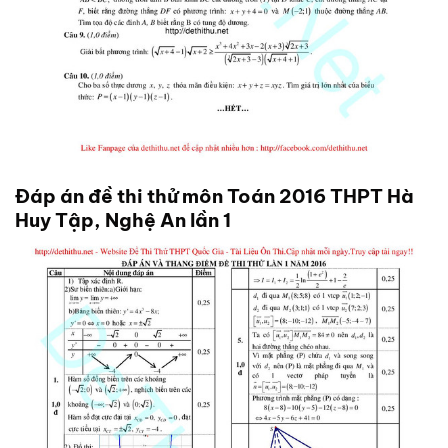
Đáp án đề thi thử môn Toán 2016 THPT Hà
Huy Tập, Nghệ An lần 1