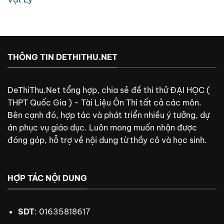
THÔNG TIN DETHITHU.NET
DeThiThu.Net tổng hợp, chia sẻ đề thi thử ĐẠI HỌC (
THPT Quốc Gia ) - Tài Liệu Ôn Thi tất cả các môn.
Bên cạnh đó, hợp tác và phát triển nhiều ý tưởng, dự
án phục vụ giáo dục. Luôn mong muốn nhận được
đóng góp, hỗ trợ về nội dung từ thầy cô và học sinh.
HỢP TÁC NỘI DUNG
SDT
: 01635818617