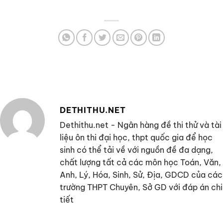
DETHITHU.NET
Dethithu.net - Ngân hàng đề thi thử và tài
liệu ôn thi đại học, thpt quốc gia để học
sinh có thể tải về với nguồn đề đa dạng,
chất lượng tất cả các môn học Toán, Văn,
Anh, Lý, Hóa, Sinh, Sử, Địa, GDCD của các
trường THPT Chuyên, Sở GD với đáp án chi
tiết