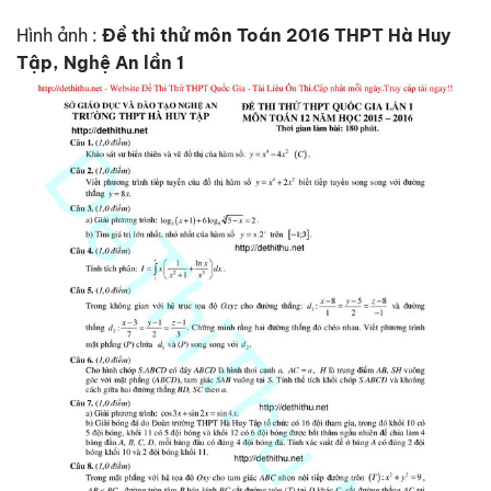
Hình ảnh :
Đề thi thử môn Toán 2016 THPT Hà Huy
Tập, Nghệ An lần 1