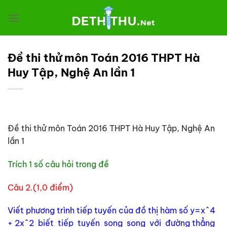
Chuyển
đến
nội
dung
Đề thi thử môn Toán 2016 THPT Hà
Huy Tập, Nghệ An lần 1
Đề thi thử môn Toán 2016 THPT Hà Huy Tập, Nghệ An
lần 1
Trích 1 số câu hỏi trong đề
Câu 2.(1,0 điểm)
Viết phương trình tiếp tuyến của đồ thị hàm số y=x^4
+ 2x^2 biết tiếp tuyến song song với đường thẳng