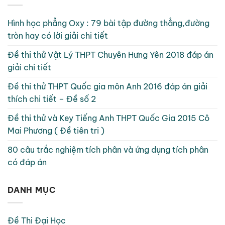
Hình học phẳng Oxy : 79 bài tập đường thẳng,đường
tròn hay có lời giải chi tiết
Đề thi thử Vật Lý THPT Chuyên Hưng Yên 2018 đáp án
giải chi tiết
Đề thi thử THPT Quốc gia môn Anh 2016 đáp án giải
thích chi tiết – Đề số 2
Đề thi thử và Key Tiếng Anh THPT Quốc Gia 2015 Cô
Mai Phương ( Đề tiên tri )
80 câu trắc nghiệm tích phân và ứng dụng tích phân
có đáp án
DANH MỤC
Đề Thi Đại Học