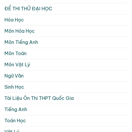
ĐỀ THI THỬ ĐẠI HỌC
Hóa Học
Môn Hóa Học
Môn Tiếng Anh
Môn Toán
Môn Vật Lý
Ngữ Văn
Sinh Học
Tài Liệu Ôn Thi THPT Quốc Gia
Tiếng Anh
Toán Học
Vật Lý