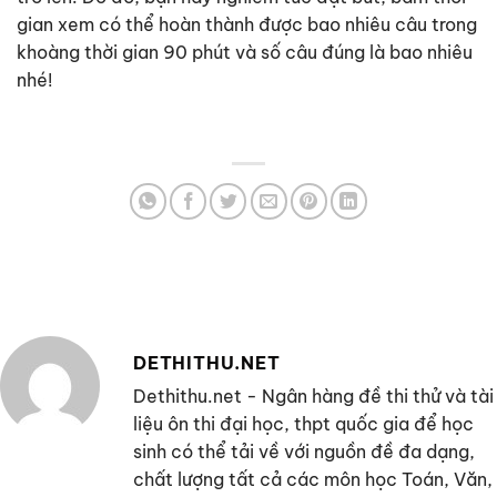
gian xem có thể hoàn thành được bao nhiêu câu trong
khoàng thời gian 90 phút và số câu đúng là bao nhiêu
nhé!
DETHITHU.NET
Dethithu.net - Ngân hàng đề thi thử và tài
liệu ôn thi đại học, thpt quốc gia để học
sinh có thể tải về với nguồn đề đa dạng,
chất lượng tất cả các môn học Toán, Văn,