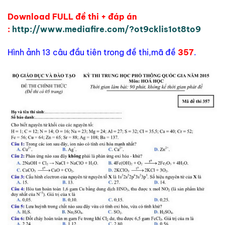
Download FULL đề thi + đáp án
:
http://www.mediafire.com/?ot9cklis1ot8to9
Hình ảnh 13 câu đầu tiên trong đề thi,mã đề
357
.