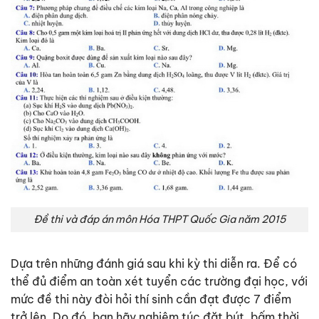
Đề thi và đáp án môn Hóa THPT Quốc Gia năm 2015
Dựa trên những đánh giá sau khi kỳ thi diễn ra. Để có
thể đủ điểm an toàn xét tuyển các trường đại học, với
mức đề thi này đòi hỏi thí sinh cần đạt được 7 điểm
trở lên. Do đó, bạn hãy nghiêm túc đặt bút, bấm thời