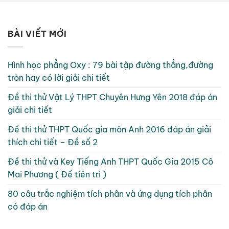
BÀI VIẾT MỚI
Hình học phẳng Oxy : 79 bài tập đường thẳng,đường
tròn hay có lời giải chi tiết
Đề thi thử Vật Lý THPT Chuyên Hưng Yên 2018 đáp án
giải chi tiết
Đề thi thử THPT Quốc gia môn Anh 2016 đáp án giải
thích chi tiết – Đề số 2
Đề thi thử và Key Tiếng Anh THPT Quốc Gia 2015 Cô
Mai Phương ( Đề tiên tri )
80 câu trắc nghiệm tích phân và ứng dụng tích phân
có đáp án