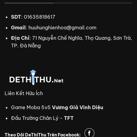
SDT
: 01635818617
Gmail
:
huuhunghienhoa@gmail.com
Địa Chỉ
: 71 Nguyễn Chế Nghĩa, Thọ Quang, Sơn Trà,
TP. Đà Nẵng
Liên Kết Hữu Ích
Game Moba 5v5
Vương Giả Vinh Diệu
Đấu Trường Chân Lý -
TFT
Theo Dõi DeThiThu Trên Facebook: