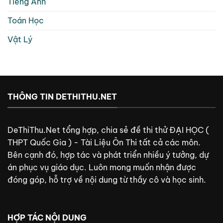
Tiếng Anh
Toán Học
Vật Lý
THÔNG TIN DETHITHU.NET
DeThiThu.Net tổng hợp, chia sẻ đề thi thử ĐẠI HỌC (
THPT Quốc Gia ) - Tài Liệu Ôn Thi tất cả các môn.
Bên cạnh đó, hợp tác và phát triển nhiều ý tưởng, dự
án phục vụ giáo dục. Luôn mong muốn nhận được
đóng góp, hỗ trợ về nội dung từ thầy cô và học sinh.
HỢP TÁC NỘI DUNG