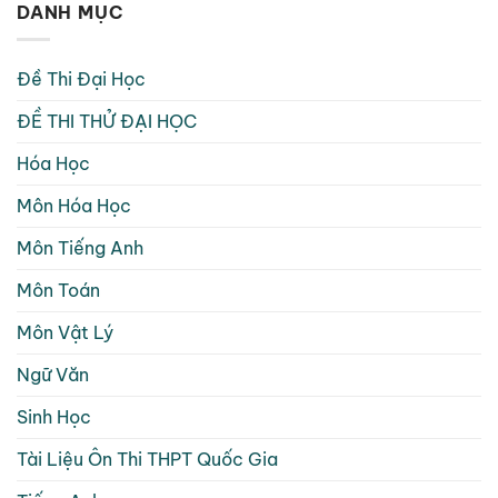
DANH MỤC
Đề Thi Đại Học
ĐỀ THI THỬ ĐẠI HỌC
Hóa Học
Môn Hóa Học
Môn Tiếng Anh
Môn Toán
Môn Vật Lý
Ngữ Văn
Sinh Học
Tài Liệu Ôn Thi THPT Quốc Gia