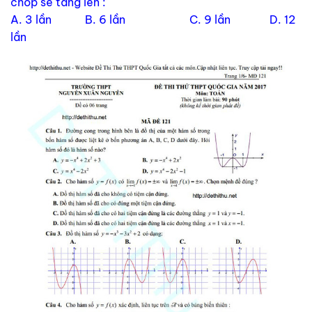
chóp sẽ tăng lên :
A. 3 lần B. 6 lần C. 9 lần D. 12
lần