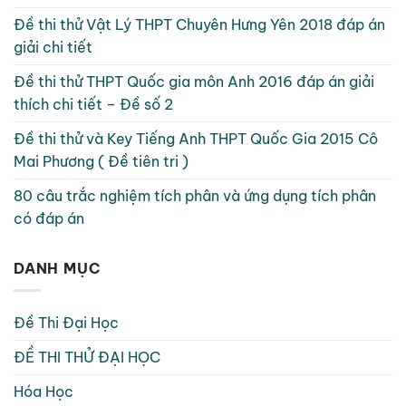
Đề thi thử Vật Lý THPT Chuyên Hưng Yên 2018 đáp án
giải chi tiết
Đề thi thử THPT Quốc gia môn Anh 2016 đáp án giải
thích chi tiết – Đề số 2
Đề thi thử và Key Tiếng Anh THPT Quốc Gia 2015 Cô
Mai Phương ( Đề tiên tri )
80 câu trắc nghiệm tích phân và ứng dụng tích phân
có đáp án
DANH MỤC
Đề Thi Đại Học
ĐỀ THI THỬ ĐẠI HỌC
Hóa Học