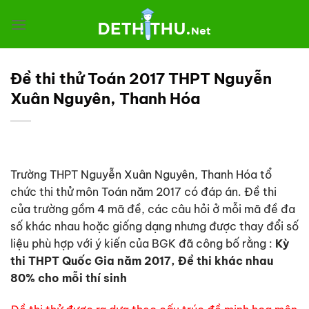
Chuyển
đến
nội
dung
Đề thi thử Toán 2017 THPT Nguyễn
Xuân Nguyên, Thanh Hóa
Trường THPT Nguyễn Xuân Nguyên, Thanh Hóa
tổ
chức thi thử môn Toán năm 2017 có đáp án. Đề thi
của trường gồm 4 mã đề, các câu hỏi ở mỗi mã đề đa
số khác nhau hoặc giống dạng nhưng được thay đổi số
liệu phù hợp với ý kiến của BGK đã công bố rằng :
Kỳ
thi THPT Quốc Gia năm 2017, Đề thi khác nhau
80% cho mỗi thí sinh