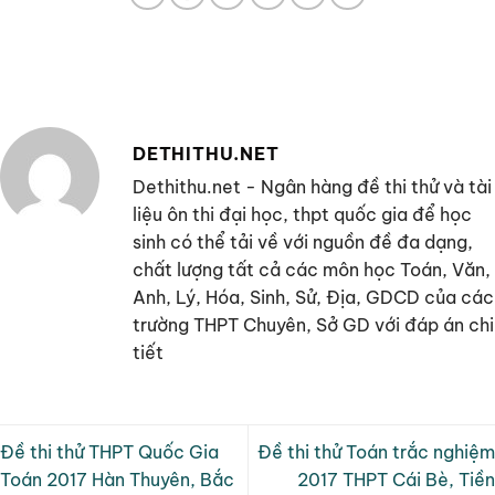
DETHITHU.NET
Dethithu.net - Ngân hàng đề thi thử và tài
liệu ôn thi đại học, thpt quốc gia để học
sinh có thể tải về với nguồn đề đa dạng,
chất lượng tất cả các môn học Toán, Văn,
Anh, Lý, Hóa, Sinh, Sử, Địa, GDCD của các
trường THPT Chuyên, Sở GD với đáp án chi
tiết
Đề thi thử THPT Quốc Gia
Đề thi thử Toán trắc nghiệm
Toán 2017 Hàn Thuyên, Bắc
2017 THPT Cái Bè, Tiền