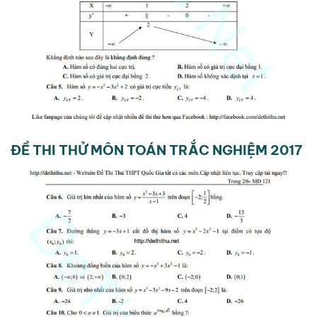
ĐỀ THI THỬ MÔN TOÁN TRẮC NGHIỆM 2017