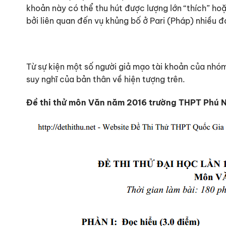
khoản này có thể thu hút được lượng lớn “thích” ho
bởi liên quan đến vụ khủng bố ở Pari (Pháp) nhiều 
Từ sự kiện một số người giả mạo tài khoản của nhóm
suy nghĩ của bản thân về hiện tượng trên.
Đề thi thử môn Văn năm 2016 trường THPT Phú N