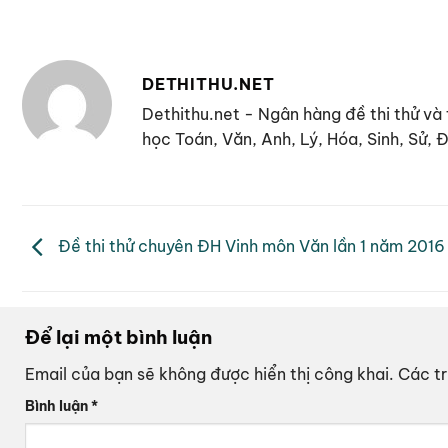
DETHITHU.NET
Dethithu.net - Ngân hàng đề thi thử và 
học Toán, Văn, Anh, Lý, Hóa, Sinh, Sử,
Đề thi thử chuyên ĐH Vinh môn Văn lần 1 năm 2016
Để lại một bình luận
Email của bạn sẽ không được hiển thị công khai.
Các t
Bình luận
*