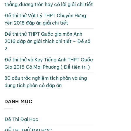
thẳng,đường tròn hay có lời giải chi tiết
Đề thi thử Vật Lý THPT Chuyên Hưng
Yên 2018 đáp án giải chi tiết
Đề thi thử THPT Quốc gia môn Anh
2016 đáp án giải thích chi tiết – Đề số
2
Đề thi thử và Key Tiếng Anh THPT Quốc
Gia 2015 Cô Mai Phương ( Đề tiên tri )
80 câu trắc nghiệm tích phân và ứng
dụng tích phân có đáp án
DANH MỤC
Đề Thi Đại Học
ĐỀ THI THỬ ĐẠI HỌC