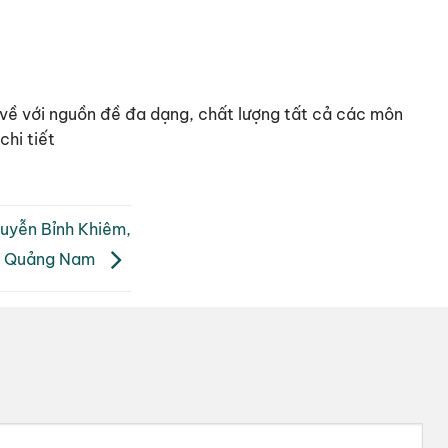
ải về với nguồn đề đa dạng, chất lượng tất cả các môn
hi tiết
uyễn Bỉnh Khiêm,
Quảng Nam