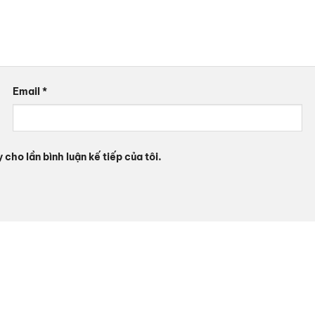
Email
*
 cho lần bình luận kế tiếp của tôi.