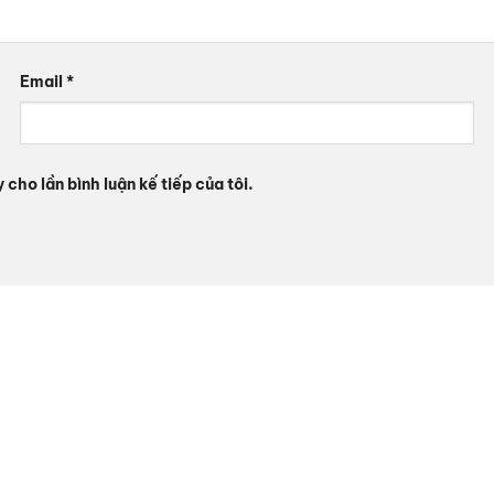
Email
*
 cho lần bình luận kế tiếp của tôi.