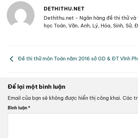
DETHITHU.NET
Dethithu.net - Ngân hàng đề thi thử và 
học Toán, Văn, Anh, Lý, Hóa, Sinh, Sử,
Đề thi thử môn Toán năm 2016 sở GD & ĐT Vĩnh Phú
Để lại một bình luận
Email của bạn sẽ không được hiển thị công khai.
Các t
Bình luận
*