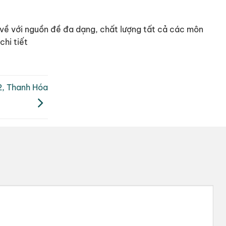
ải về với nguồn đề đa dạng, chất lượng tất cả các môn
hi tiết
2, Thanh Hóa