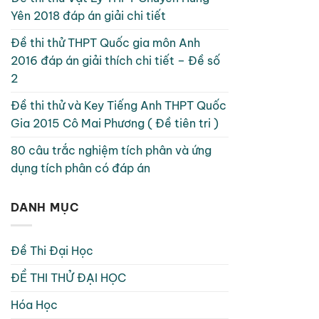
Yên 2018 đáp án giải chi tiết
Đề thi thử THPT Quốc gia môn Anh
2016 đáp án giải thích chi tiết – Đề số
2
Đề thi thử và Key Tiếng Anh THPT Quốc
Gia 2015 Cô Mai Phương ( Đề tiên tri )
80 câu trắc nghiệm tích phân và ứng
dụng tích phân có đáp án
DANH MỤC
Đề Thi Đại Học
ĐỀ THI THỬ ĐẠI HỌC
Hóa Học