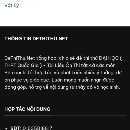
Vật Lý
THÔNG TIN DETHITHU.NET
DeThiThu.Net tổng hợp, chia sẻ đề thi thử ĐẠI HỌC (
THPT Quốc Gia ) - Tài Liệu Ôn Thi tất cả các môn.
Bên cạnh đó, hợp tác và phát triển nhiều ý tưởng, dự
án phục vụ giáo dục. Luôn mong muốn nhận được
đóng góp, hỗ trợ về nội dung từ thầy cô và học sinh.
HỢP TÁC NỘI DUNG
SDT
: 01635818617