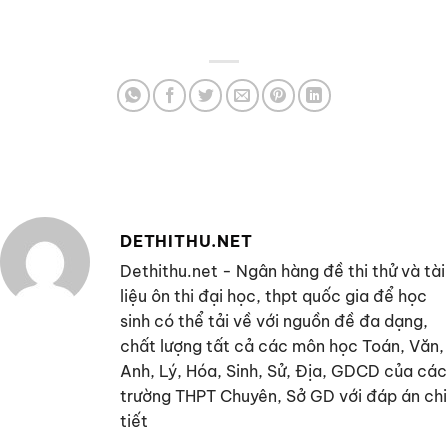
DETHITHU.NET
Dethithu.net - Ngân hàng đề thi thử và tài
liệu ôn thi đại học, thpt quốc gia để học
sinh có thể tải về với nguồn đề đa dạng,
chất lượng tất cả các môn học Toán, Văn,
Anh, Lý, Hóa, Sinh, Sử, Địa, GDCD của các
trường THPT Chuyên, Sở GD với đáp án chi
tiết