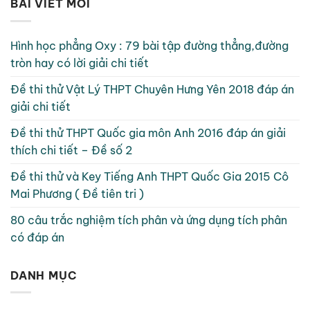
BÀI VIẾT MỚI
Hình học phẳng Oxy : 79 bài tập đường thẳng,đường
tròn hay có lời giải chi tiết
Đề thi thử Vật Lý THPT Chuyên Hưng Yên 2018 đáp án
giải chi tiết
Đề thi thử THPT Quốc gia môn Anh 2016 đáp án giải
thích chi tiết – Đề số 2
Đề thi thử và Key Tiếng Anh THPT Quốc Gia 2015 Cô
Mai Phương ( Đề tiên tri )
80 câu trắc nghiệm tích phân và ứng dụng tích phân
có đáp án
DANH MỤC