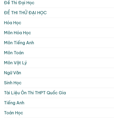
Đề Thi Đại Học
ĐỀ THI THỬ ĐẠI HỌC
Hóa Học
Môn Hóa Học
Môn Tiếng Anh
Môn Toán
Môn Vật Lý
Ngữ Văn
Sinh Học
Tài Liệu Ôn Thi THPT Quốc Gia
Tiếng Anh
Toán Học