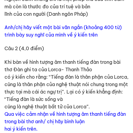
mà còn là thước đo của trí tuệ và bản
lĩnh của con người (Danh ngôn Pháp)
Anh/chị hãy viết một bài văn ngắn (khoảng 400 từ)
trình bày suy nghĩ của mình về ý kiến trên
Câu 2 (4,0 điểm)
Khi bàn về hình tượng âm thanh tiếng đàn trong bài
thơ Đàn ghi ta của Lorca- Thanh Thảo
có ý kiến cho rằng: “Tiếng đàn là thân phận của Lorca,
cũng là thân phận của nghệ thuật nói chung trong một
thực tại mà cái ác ngự trị”. Lại có ý kiến khẳng định:
“Tiếng đàn là sức sống và
cũng là nghệ thuật bất tử của Lorca”.
Qua việc cảm nhận về hình tượng âm thanh tiếng đàn
trong bài thơ anh/ chị hãy bình luận
hai ý kiến trên.