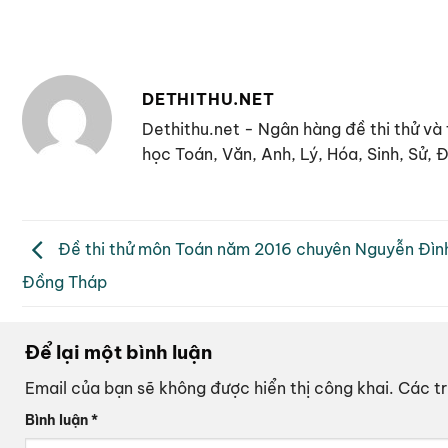
DETHITHU.NET
Dethithu.net - Ngân hàng đề thi thử và 
học Toán, Văn, Anh, Lý, Hóa, Sinh, Sử,
Đề thi thử môn Toán năm 2016 chuyên Nguyễn Đình
Đồng Tháp
Để lại một bình luận
Email của bạn sẽ không được hiển thị công khai.
Các t
Bình luận
*