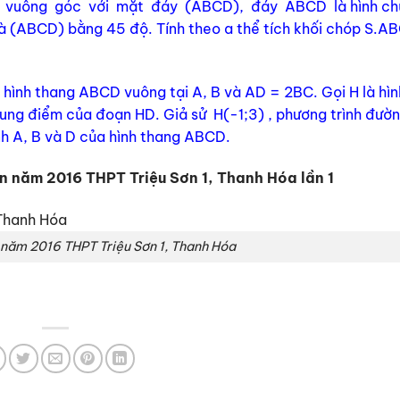
 vuông góc với mặt đáy (ABCD), đáy ABCD là hình chữ
à (ABCD) bằng 45 độ. Tính theo a thể tích khối chóp S.A
 hình thang ABCD vuông tại A, B và AD = 2BC. Gọi H là hìn
ung điểm của đoạn HD. Giả sử H(-1;3) , phương trình đườ
nh A, B và D của hình thang ABCD.
n năm 2016 THPT Triệu Sơn 1, Thanh Hóa lần 1
 năm 2016 THPT Triệu Sơn 1, Thanh Hóa