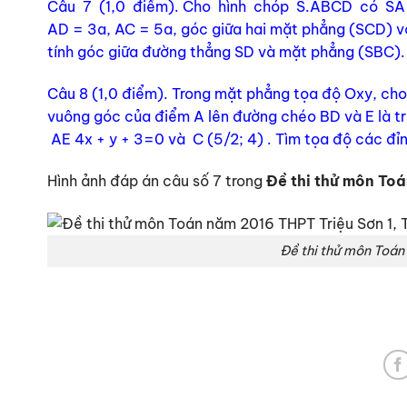
Câu 7 (1,0 điểm). Cho hình chóp S.ABCD có SA
AD = 3a, AC = 5a, góc giữa hai mặt phẳng (SCD) v
tính góc giữa đường thẳng SD và mặt phẳng (SBC).
Câu 8 (1,0 điểm). Trong mặt phẳng tọa độ Oxy, cho
vuông góc của điểm A lên đường chéo BD và E là tr
AE 4x + y + 3=0 và C (5/2; 4) . Tìm tọa độ các đỉ
Hình ảnh đáp án câu số 7 trong
Đề thi thử môn Toá
Đề thi thử môn Toán