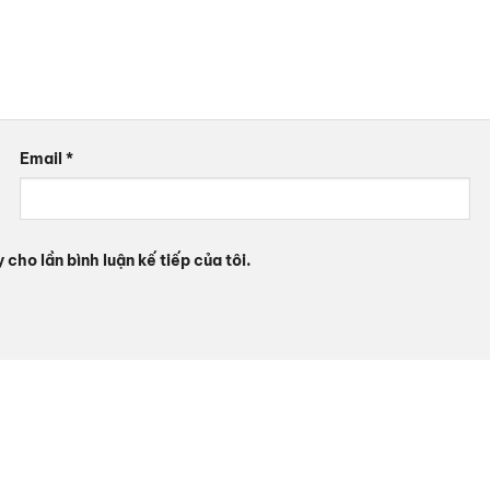
Email
*
 cho lần bình luận kế tiếp của tôi.