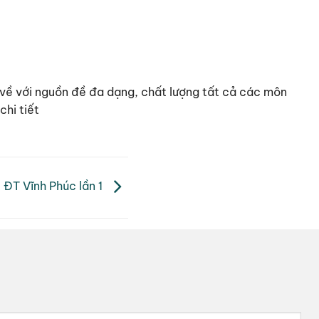
ải về với nguồn đề đa dạng, chất lượng tất cả các môn
hi tiết
 ĐT Vĩnh Phúc lần 1