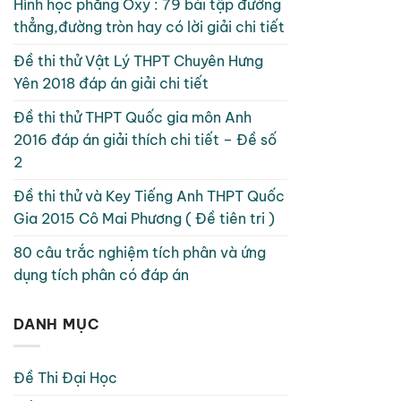
Hình học phẳng Oxy : 79 bài tập đường
thẳng,đường tròn hay có lời giải chi tiết
Đề thi thử Vật Lý THPT Chuyên Hưng
Yên 2018 đáp án giải chi tiết
Đề thi thử THPT Quốc gia môn Anh
2016 đáp án giải thích chi tiết – Đề số
2
Đề thi thử và Key Tiếng Anh THPT Quốc
Gia 2015 Cô Mai Phương ( Đề tiên tri )
80 câu trắc nghiệm tích phân và ứng
dụng tích phân có đáp án
DANH MỤC
Đề Thi Đại Học