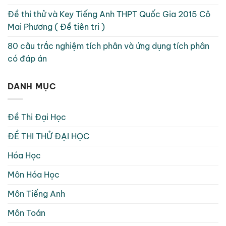
Đề thi thử và Key Tiếng Anh THPT Quốc Gia 2015 Cô
Mai Phương ( Đề tiên tri )
80 câu trắc nghiệm tích phân và ứng dụng tích phân
có đáp án
DANH MỤC
Đề Thi Đại Học
ĐỀ THI THỬ ĐẠI HỌC
Hóa Học
Môn Hóa Học
Môn Tiếng Anh
Môn Toán