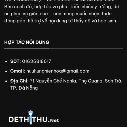
Bên cạnh đó, hợp tác và phát triển nhiều ý tưởng, dự
án phục vụ giáo dục. Luôn mong muốn nhận được
đóng góp, hỗ trợ về nội dung từ thầy cô và học sinh.
HỢP TÁC NỘI DUNG
SDT
: 01635818617
Gmail
:
huuhunghienhoa@gmail.com
Địa Chỉ
: 71 Nguyễn Chế Nghĩa, Thọ Quang, Sơn Trà,
TP. Đà Nẵng