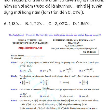
năm so với năm trước đó là như nhau. Tính tỉ lệ tuyển
dụng mới hàng năm (làm tròn đến 0, 01% ).
A. 1,13% . B. 1, 72% . C. 2, 02% . D. 1,85% .