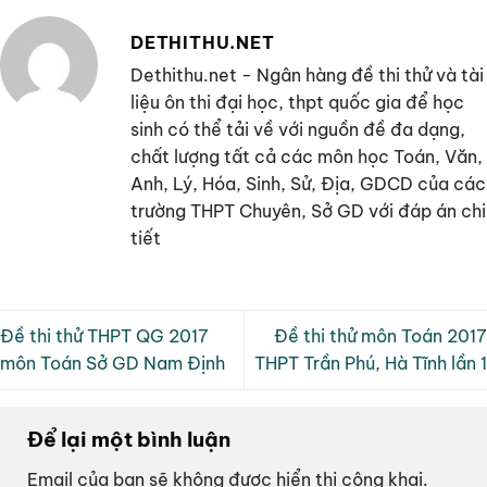
DETHITHU.NET
Dethithu.net - Ngân hàng đề thi thử và tài
liệu ôn thi đại học, thpt quốc gia để học
sinh có thể tải về với nguồn đề đa dạng,
chất lượng tất cả các môn học Toán, Văn,
Anh, Lý, Hóa, Sinh, Sử, Địa, GDCD của các
trường THPT Chuyên, Sở GD với đáp án chi
tiết
Đề thi thử THPT QG 2017
Đề thi thử môn Toán 2017
môn Toán Sở GD Nam Định
THPT Trần Phú, Hà Tĩnh lần 1
Để lại một bình luận
Email của bạn sẽ không được hiển thị công khai.