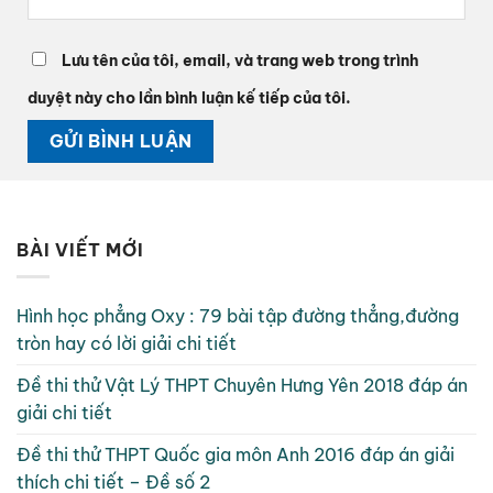
Lưu tên của tôi, email, và trang web trong trình
duyệt này cho lần bình luận kế tiếp của tôi.
BÀI VIẾT MỚI
Hình học phẳng Oxy : 79 bài tập đường thẳng,đường
tròn hay có lời giải chi tiết
Đề thi thử Vật Lý THPT Chuyên Hưng Yên 2018 đáp án
giải chi tiết
Đề thi thử THPT Quốc gia môn Anh 2016 đáp án giải
thích chi tiết – Đề số 2