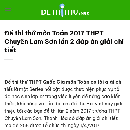
Chuyển
đến
nội
dung
Đề thi thử môn Toán 2017 THPT
Chuyên Lam Sơn lần 2 đáp án giải chi
tiết
Đề thi thử THPT Quốc Gia môn Toán có lời giải chi
tiết
là một Series nổi bật được thực hiện phục vụ tối
đa học sinh lớp 12 trong việc luyện đề nâng cao kiến
thức, khả năng và tốc độ làm đề thi. Bài viết này giới
thiệu tới các bạn đề thi
lần 2 năm 2017 trường THPT
Chuyên Lam Sơn, Thanh Hóa có đáp án giải chi tiết
mã đề 258 được tổ chức thi ngày 1/4/2017