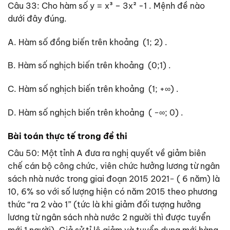
Câu 33: Cho hàm số y = x³ – 3x² -1 . Mệnh đề nào
dưới đây đúng.
A. Hàm số đồng biến trên khoảng (1; 2) .
B. Hàm số nghịch biến trên khoảng (0;1) .
C. Hàm số nghịch biến trên khoảng (1; +∞) .
D. Hàm số nghịch biến trên khoảng ( −∞; 0) .
Bài toán thực tế trong đề thi
Câu 50: Một tỉnh A đưa ra nghị quyết về giảm biên
chế cán bộ công chức, viên chức hưởng lương từ ngân
sách nhà nước trong giai đoạn 2015 2021− ( 6 năm) là
10, 6% so với số lượng hiện có năm 2015 theo phương
thức “ra 2 vào 1” (tức là khi giảm đối tượng hưởng
lương từ ngân sách nhà nước 2 người thì được tuyển
mới 1 người). Giả sử tỉ lệ giảm và tuyển dụng mới hàng