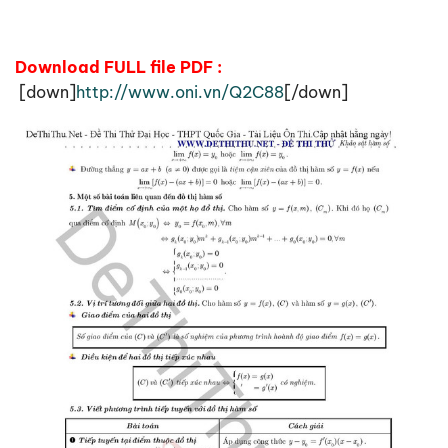
Download FULL file PDF :
[down]
http://www.oni.vn/Q2C88
[/down]