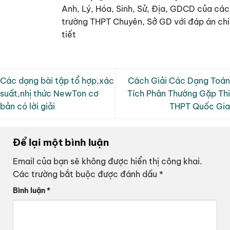
Anh, Lý, Hóa, Sinh, Sử, Địa, GDCD của các
trường THPT Chuyên, Sở GD với đáp án chi
tiết
Các dạng bài tập tổ hợp,xác
Cách Giải Các Dạng Toán
suất,nhị thức NewTon cơ
Tích Phân Thường Gặp Thi
bản có lời giải
THPT Quốc Gia
Để lại một bình luận
Email của bạn sẽ không được hiển thị công khai.
Các trường bắt buộc được đánh dấu
*
Bình luận
*