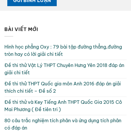
BÀI VIẾT MỚI
Hình học phẳng Oxy : 79 bài tập đường thẳng,đường
tròn hay có lời giải chi tiết
Đề thi thử Vật Lý THPT Chuyên Hưng Yên 2018 đáp án
giải chi tiết
Đề thi thử THPT Quốc gia môn Anh 2016 đáp án giải
thích chi tiết – Đề số 2
Đề thi thử và Key Tiếng Anh THPT Quốc Gia 2015 Cô
Mai Phương ( Đề tiên tri )
80 câu trắc nghiệm tích phân và ứng dụng tích phân
có đáp án