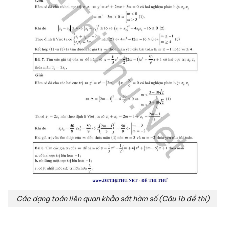
Các dạng toán liên quan khảo sát hàm số (Câu 1b đề thi)