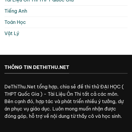
Tiếng Anh
Toán Học
Vật Lý
THÔNG TIN DETHITHU.NET
DeThiThu.Net tổng hợp, chia sẻ đề thi thử ĐẠI HỌC (
THPT Quốc Gia ) - Tài Liệu Ôn Thi tất cả các môn.
Bên cạnh đó, hợp tác và phát triển nhiều ý tưởng, dự
án phục vụ giáo dục. Luôn mong muốn nhận được
đóng góp, hỗ trợ về nội dung từ thầy cô và học sinh.