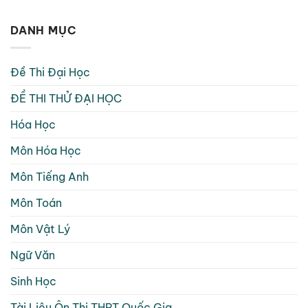
DANH MỤC
Đề Thi Đại Học
ĐỀ THI THỬ ĐẠI HỌC
Hóa Học
Môn Hóa Học
Môn Tiếng Anh
Môn Toán
Môn Vật Lý
Ngữ Văn
Sinh Học
Tài Liệu Ôn Thi THPT Quốc Gia