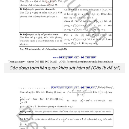
Các dạng toán liên quan khảo sát hàm số (Câu 1b đề thi)