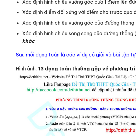
Xác định hình chiếu vuông góc cửa 1 điểm lên đ
Xác định điểm đối xứng với điểm cho trước qua
Xác định hình chiếu vuông góc của đường thang
Xác định hình chiêu song song của đường thẳng 
khác
Sau mỗi dạng toán là các ví dụ có giải và bài tập tự 
Hình ảnh:
13 dạng toán thường gặp về phương tr