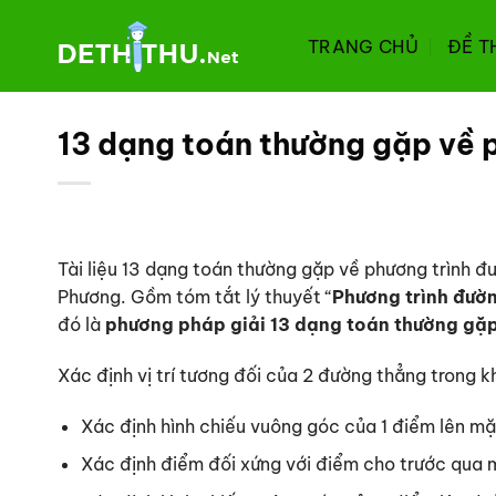
Chuyển
đến
TRANG CHỦ
ĐỀ T
nội
dung
13 dạng toán thường gặp về 
Tài liệu 13 dạng toán thường gặp về phương trình 
Phương. Gồm tóm tắt lý thuyết “
Phương trình đườ
đó là
phương pháp giải 13 dạng toán thường gặ
Xác định vị trí tương đối của 2 đường thẳng trong 
Xác định hình chiếu vuông góc của 1 điểm lên m
Xác định điểm đối xứng với điểm cho trước qua